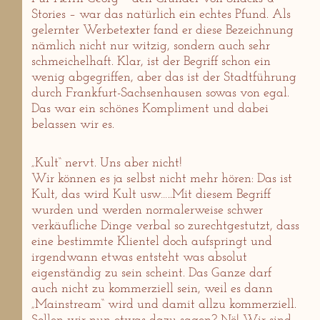
Stories – war das natürlich ein echtes Pfund. Als
gelernter Werbetexter fand er diese Bezeichnung
nämlich nicht nur witzig, sondern auch sehr
schmeichelhaft. Klar, ist der Begriff schon ein
wenig abgegriffen, aber das ist der Stadtführung
durch Frankfurt-Sachsenhausen sowas von egal.
Das war ein schönes Kompliment und dabei
belassen wir es.
„Kult“ nervt. Uns aber nicht!
Wir können es ja selbst nicht mehr hören: Das ist
Kult, das wird Kult usw…..Mit diesem Begriff
wurden und werden normalerweise schwer
verkäufliche Dinge verbal so zurechtgestutzt, dass
eine bestimmte Klientel doch aufspringt und
irgendwann etwas entsteht was absolut
eigenständig zu sein scheint. Das Ganze darf
auch nicht zu kommerziell sein, weil es dann
„Mainstream“ wird und damit allzu kommerziell.