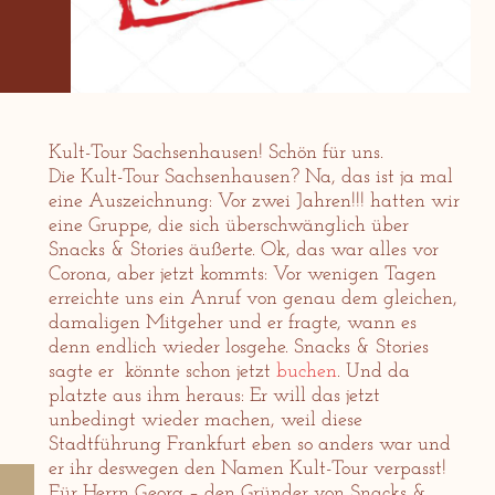
Kult-Tour Sachsenhausen! Schön für uns.
Die Kult-Tour Sachsenhausen? Na, das ist ja mal
eine Auszeichnung: Vor zwei Jahren!!! hatten wir
eine Gruppe, die sich überschwänglich über
Snacks & Stories äußerte. Ok, das war alles vor
Corona, aber jetzt kommts: Vor wenigen Tagen
erreichte uns ein Anruf von genau dem gleichen,
damaligen Mitgeher und er fragte, wann es
denn endlich wieder losgehe. Snacks & Stories
sagte er könnte schon jetzt
buchen
. Und da
platzte aus ihm heraus: Er will das jetzt
unbedingt wieder machen, weil diese
Stadtführung Frankfurt eben so anders war und
er ihr deswegen den Namen Kult-Tour verpasst!
Für Herrn Georg – den Gründer von Snacks &