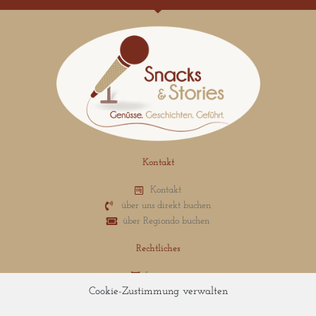
Kontakt
Kontakt
über uns direkt buchen
über Regiondo buchen
Rechtliches
Impressum
Cookie-Zustimmung verwalten
Datenschutz
Cookies