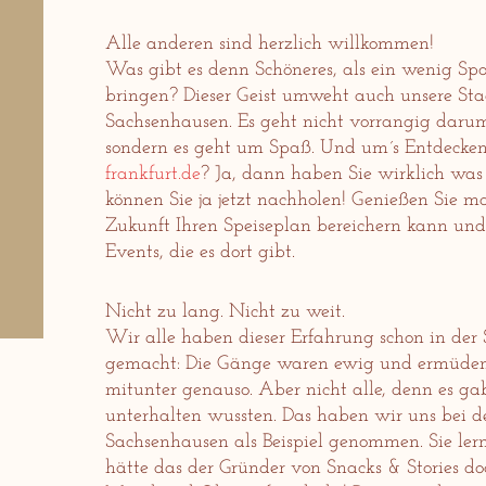
Alle anderen sind herzlich willkommen!
Was gibt es denn Schöneres, als ein wenig Sp
bringen? Dieser Geist umweht auch unsere St
Sachsenhausen. Es geht nicht vorrangig daru
sondern es geht um Spaß. Und um´s Entdecken
frankfurt.de
? Ja, dann haben Sie wirklich was 
können Sie ja jetzt nachholen! Genießen Sie ma
Zukunft Ihren Speiseplan bereichern kann und i
Events, die es dort gibt.
Nicht zu lang. Nicht zu weit.
Wir alle haben dieser Erfahrung schon in de
gemacht: Die Gänge waren ewig und ermüdend
mitunter genauso. Aber nicht alle, denn es ga
unterhalten wussten. Das haben wir uns bei 
Sachsenhausen als Beispiel genommen. Sie lern
hätte das der Gründer von Snacks & Stories doc