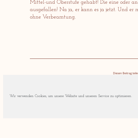
Mittel-und Oberstufe gehabt! Die eine oder an
ausgefallen! Na ja, er kann es ja jetzt. Und e
ohne Verbeamtung.
Diesen Beitrag teile
Facebook
Twitter
Wir verwenden Cookies, um unsere Website und unseren Service zu optimieren.