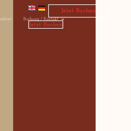
Jetzt Buchen
nkfurt
Buchung / Kontakt
Jetzt Buchen