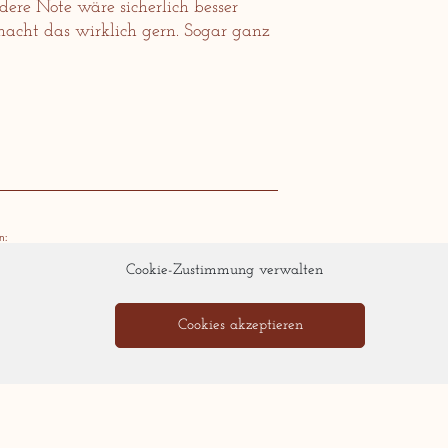
dere Note wäre sicherlich besser
r macht das wirklich gern. Sogar ganz
n:
Cookie-Zustimmung verwalten
LinkedIn
WhatsApp
Cookies akzeptieren