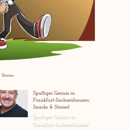
Stories:
Spaßiger Genuss in
Frankfurt-Sachsenhausen:
Snacks & Stories!
Spaßiger Genuss in
Frankfurt-Sachsenhausen!