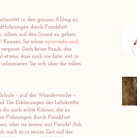
ontanität in den grauen Alltag zu
adtführungen durch Frankfurt-
m, allem auf den Grund zu gehen,
! Kennen Sie schon
ayurveda-soul-
verpasst. Doch keine Panik, das
l etwas, dass noch nie bzw. erst in
nformieren Sie sich über die tollen
r Schule – auf der Wanderwoche –
. Die Erklärungen der Lehrkräfte
b da auch echte Könner, die zu
den Führungen durch Frankfurt-
en, aber sie lernen mit Freude! Ach
h auch so in seiner Zeit auf der