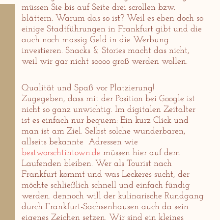
müssen Sie bis auf Seite drei scrollen bzw.
blättern. Warum das so ist? Weil es eben doch so
einige Stadtführungen in Frankfurt gibt und die
auch noch massig Geld in die Werbung
investieren. Snacks & Stories macht das nicht,
weil wir gar nicht soooo groß werden wollen.
Qualität und Spaß vor Platzierung!
Zugegeben, dass mit der Position bei Google ist
nicht so ganz unwichtig. Im digitalen Zeitalter
ist es einfach nur bequem: Ein kurz Click und
man ist am Ziel. Selbst solche wunderbaren,
allseits bekannte Adressen wie
bestworschtintown.de
müssen hier auf dem
Laufenden bleiben. Wer als Tourist nach
Frankfurt kommt und was Leckeres sucht, der
möchte schließlich schnell und einfach fündig
werden. dennoch will der kulinarische Rundgang
durch Frankfurt-Sachsenhausen auch da sein
eigenes Zeichen setzen. Wir sind ein kleines