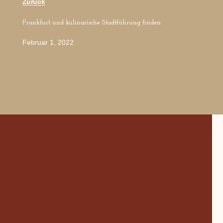
Zurück
Frankfurt und kulinarische Stadtführung finden
Februar 1, 2022