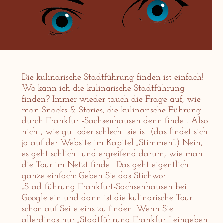
Die kulinarische Stadtführung finden ist einfach!
Wo kann ich die kulinarische Stadtführung
finden? Immer wieder tauch die Frage auf, wie
man Snacks & Stories, die kulinarische Führung
durch Frankfurt-Sachsenhausen denn findet. Also
nicht, wie gut oder schlecht sie ist (das findet sich
ja auf der Website im Kapitel „Stimmen“.) Nein,
es geht schlicht und ergreifend darum, wie man
die Tour im Netzt findet. Das geht eigentlich
ganze einfach: Geben Sie das Stichwort
„Stadtführung Frankfurt-Sachsenhausen bei
Google ein und dann ist die kulinarische Tour
schon auf Seite eins zu finden. Wenn Sie
allerdings nur „Stadtführung Frankfurt“ eingeben