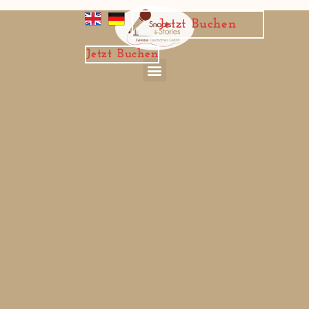
Zum
Inhalt
Jetzt Buchen
springen
Jetzt Buchen
Menü