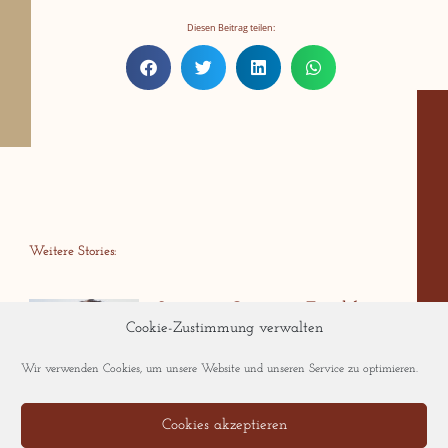
Diesen Beitrag teilen:
Weitere Stories:
Spaßiger Genuss in Frankfurt-
Cookie-Zustimmung verwalten
Sachsenhausen: Snacks &
Stories!
Wir verwenden Cookies, um unsere Website und unseren Service zu optimieren.
Spaßiger Genuss in Frankfurt-
Sachsenhausen! Und weil
Cookies akzeptieren
spaßiger Genuss in Frankfurt-