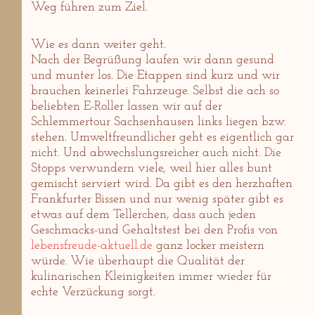
Weg führen zum Ziel.
Wie es dann weiter geht.
Nach der Begrüßung laufen wir dann gesund
und munter los. Die Etappen sind kurz und wir
brauchen keinerlei Fahrzeuge. Selbst die ach so
beliebten E-Roller lassen wir auf der
Schlemmertour Sachsenhausen links liegen bzw.
stehen. Umweltfreundlicher geht es eigentlich gar
nicht. Und abwechslungsreicher auch nicht. Die
Stopps verwundern viele, weil hier alles bunt
gemischt serviert wird. Da gibt es den herzhaften
Frankfurter Bissen und nur wenig später gibt es
etwas auf dem Tellerchen, dass auch jeden
Geschmacks-und Gehaltstest bei den Profis von
lebensfreude-aktuell.de
ganz locker meistern
würde. Wie überhaupt die Qualität der
kulinarischen Kleinigkeiten immer wieder für
echte Verzückung sorgt.