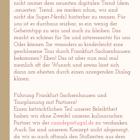
nicht immer dem neuesten digitalen Trend (dem
„neuesten“ Trend….sie merken schon, wir sind
nicht die Super-Nerds) hinterher zu rennen. Für
uns ist es durchaus reizbar, so ein wenig der
Geheimtipp zu sein und auch zu bleiben. Das
macht es schöner für Sie und interessanter für uns.
Oder können Sie woanders so kinderleicht eine
geschlossene Tour durch Frankfurt-Sachsenhausen
bekommen? Eben! Das ist aber nun mal mal
ziemlich oft der Wunsch und sowas lässt sich
dann am ehesten durch einen anregenden Dialog
klären.
Führung Frankfurt-Sachsenhausen und
Tourplanung mit Partnern!
Einen beträchtlichen Teil unserer Beleibtheit
haben wir ohne Zweifel unseren kulinarischen
Partner wir der
casadeportugal.de
zu verdanken.
Auch Sie sind unserem Konzept nicht abgeneigt,
da wir so auch oftmals den Stoßzeiten aus dem