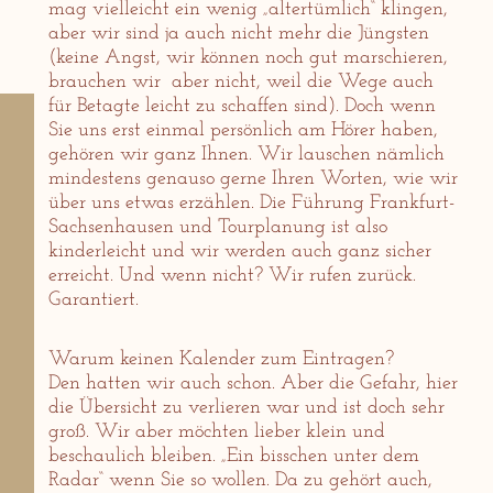
mag vielleicht ein wenig „altertümlich“ klingen,
aber wir sind ja auch nicht mehr die Jüngsten
(keine Angst, wir können noch gut marschieren,
brauchen wir aber nicht, weil die Wege auch
für Betagte leicht zu schaffen sind). Doch wenn
Sie uns erst einmal persönlich am Hörer haben,
gehören wir ganz Ihnen. Wir lauschen nämlich
mindestens genauso gerne Ihren Worten, wie wir
über uns etwas erzählen. Die Führung Frankfurt-
Sachsenhausen und Tourplanung ist also
kinderleicht und wir werden auch ganz sicher
erreicht. Und wenn nicht? Wir rufen zurück.
Garantiert.
Warum keinen Kalender zum Eintragen?
Den hatten wir auch schon. Aber die Gefahr, hier
die Übersicht zu verlieren war und ist doch sehr
groß. Wir aber möchten lieber klein und
beschaulich bleiben. „Ein bisschen unter dem
Radar“ wenn Sie so wollen. Da zu gehört auch,