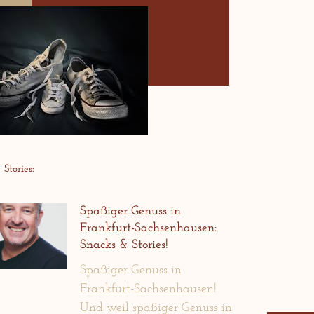
Stories:
Spaßiger Genuss in
Frankfurt-Sachsenhausen:
Snacks & Stories!
Spaßiger Genuss in
Frankfurt-Sachsenhausen!
Und weil spaßiger Genuss in