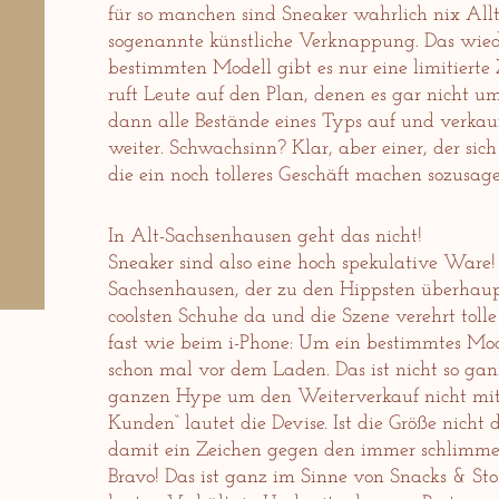
für so manchen sind Sneaker wahrlich nix Alltä
sogenannte künstliche Verknappung. Das wie
bestimmten Modell gibt es nur eine limitiert
ruft Leute auf den Plan, denen es gar nicht um
dann alle Bestände eines Typs auf und verkauf
weiter. Schwachsinn? Klar, aber einer, der sich
die ein noch tolleres Geschäft machen sozusage
In Alt-Sachsenhausen geht das nicht!
Sneaker sind also eine hoch spekulative Ware!
Sachsenhausen, der zu den Hippsten überhaupt
coolsten Schuhe da und die Szene verehrt tolle 
fast wie beim i-Phone: Um ein bestimmtes M
schon mal vor dem Laden. Das ist nicht so ganz
ganzen Hype um den Weiterverkauf nicht mit
Kunden“ lautet die Devise. Ist die Größe nicht
damit ein Zeichen gegen den immer schlimme
Bravo! Das ist ganz im Sinne von Snacks & Sto