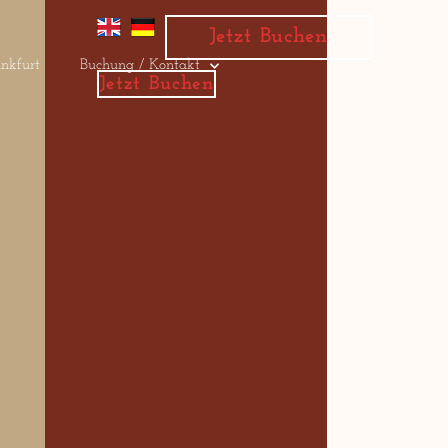
Jetzt Buchen
nkfurt
Buchung / Kontakt
Jetzt Buchen