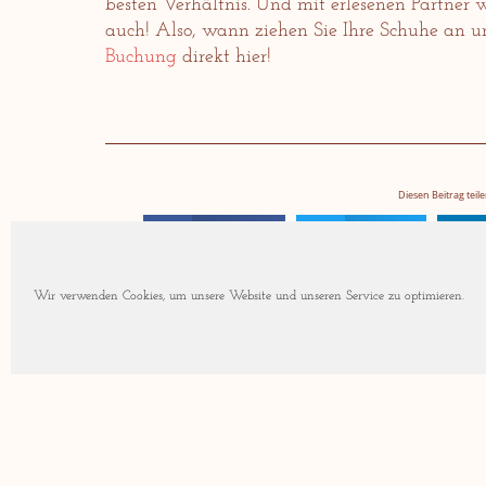
besten Verhältnis. Und mit erlesenen Partner w
auch! Also, wann ziehen Sie Ihre Schuhe an u
Buchung
direkt hier!
Diesen Beitrag teile
Facebook
Twitter
Wir verwenden Cookies, um unsere Website und unseren Service zu optimieren.