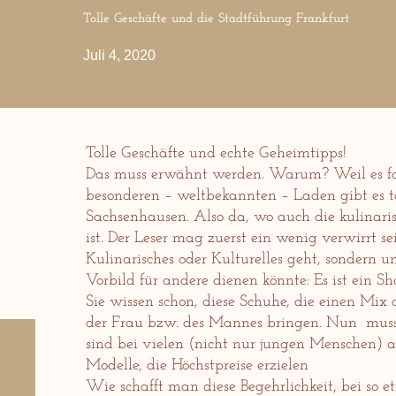
Tolle Geschäfte und die Stadtführung Frankfurt
Juli 4, 2020
Tolle Geschäfte und echte Geheimtipps!
Das muss erwähnt werden. Warum? Weil es fast
besonderen – weltbekannten – Laden gibt es t
Sachsenhausen. Also da, wo auch die kulinar
ist. Der Leser mag zuerst ein wenig verwirrt se
Kulinarisches oder Kulturelles geht, sondern u
Vorbild für andere dienen könnte: Es ist ein Sh
Sie wissen schon, diese Schuhe, die einen Mix 
der Frau bzw. des Mannes bringen. Nun muss
sind bei vielen (nicht nur jungen Menschen) a
Modelle, die Höchstpreise erzielen
Wie schafft man diese Begehrlichkeit, bei so 