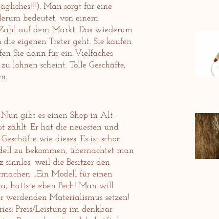
gliches!!!). Man sorgt für eine
derum bedeutet, von einem
e Zahl auf dem Markt. Das wiederum
 die eigenen Treter geht. Sie kaufen
en Sie dann für ein Vielfaches
 zu lohnen scheint. Tolle Geschäfte,
n.
 Nun gibt es einen Shop in Alt-
 zählt. Er hat die neuesten und
Geschäfte wie dieses. Es ist schon
odell zu bekommen, übernachtet man
 sinnlos, weil die Besitzer den
machen. „Ein Modell für einen
 da, hattste eben Pech! Man will
r werdenden Materialismus setzen!
ries: Preis/Leistung im denkbar