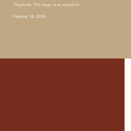
Wegstrecke: Wie lange ist sie eigentlich?
Februar 16, 2019