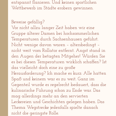
entspannt flanieren. Und keinen sportlichen
Wettbewerb im Städte erobern gewinnen.
Beweise gefällig?
Vor nicht allzu langer Zeit haben wir eine
Gruppe älterer Damen bei hochsommerlichen
Temperaturen durch Sachsenhausen geführt.
Nicht wenige davon waren – altersbedingt –
nicht weit vom Rollator entfernt. Angst stand in
den Augen der betagten Mitgeher! Würden Sie
es bei diesen Temperaturen wirklich schaffen? Ist
das vielleicht doch eine zu große
Herausforderung? Ich mache es kurz: Alle hatten
Spaß und keinem war es zu weit. Ganz im
Gegenteil wurde es regelrecht bedauert, dass die
kulinarische Führung schon zu Ende war. Das
mag allerdings mehr an den servierten
Leckereien und Geschichten gelegen haben. Das
Thema Wegstrecke jedenfalls spielte danach
nicht die geringste Rolle.