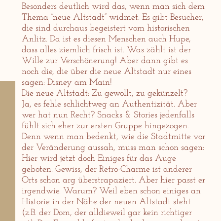
Besonders deutlich wird das, wenn man sich dem
Thema “neue Altstadt” widmet. Es gibt Besucher,
die sind durchaus begeistert vom historischen
Anlitz. Da ist es diesen Menschen auch Hupe,
dass alles ziemlich frisch ist. Was zählt ist der
Wille zur Verschönerung! Aber dann gibt es
noch die, die über die neue Altstadt nur eines
sagen: Disney am Main!
Die neue Altstadt: Zu gewollt, zu gekünzelt?
Ja, es fehle schlichtweg an Authentizität. Aber
wer hat nun Recht? Snacks & Stories jedenfalls
fühlt sich eher zur ersten Gruppe hingezogen.
Denn wenn man bedenkt, wie die Stadtmitte vor
der Veränderung aussah, muss man schon sagen:
Hier wird jetzt doch Einiges für das Auge
geboten. Gewiss, der Retro-Charme ist anderer
Orts schon arg überstrapaziert. Aber hier passt er
irgendwie. Warum? Weil eben schon einiges an
Historie in der Nähe der neuen Altstadt steht
(z.B. der Dom, der alldieweil gar kein richtiger