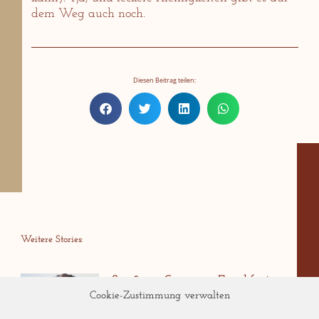
dem Weg auch noch.
Diesen Beitrag teilen:
Weitere Stories:
Spaßiger Genuss in Frankfurt-
Sachsenhausen: Snacks &
Cookie-Zustimmung verwalten
Stories!