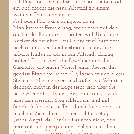
ist). Das Ensemble fügt sich also harmonisch gut
ein und macht die neue Altstadt zu einem
weiteren Touristenmagnet.
Auf jeden Fall war´s dringend nötig.
Man braucht Erneuerung, wenn man mit den
großen der Republik mithalten will. Und liebe
Kritiker da draußen: Das Ganze wird bestimmt
noch attraktiver. Lasst erstmal eine gewisse
urbane Kultur in der neuen Altstadt Einzug
halten!. Es sind doch die Bewohner und die
Geschäfte, die einem Viertel, einer Region das
gewisse Etwas verleihen. Ok, lassen wir an dieser
Stelle die Mietpreise erstmal außen vor.Wer sich
dennoch nicht in der Lage sieht, sich über die
neue Altstadt zu freuen, der kann ja ruck-zuck
über den eisernen Steg schlendern und mit
Snacks & Stories
eine Tour durch
Sachsenhausen
machen. Vieles hier ist schon richtig betagt
(keine Angst, der Guide ist es noch nicht, wie
man auf
herr-georg.de
auch hoffentlich sehen
kann). Tja, und leckere Kleinigkeiten gibt es auf