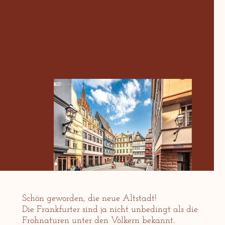
Schön geworden, die neue Altstadt!
Die Frankfurter sind ja nicht unbedingt als die
Frohnaturen unter den Völkern bekannt.